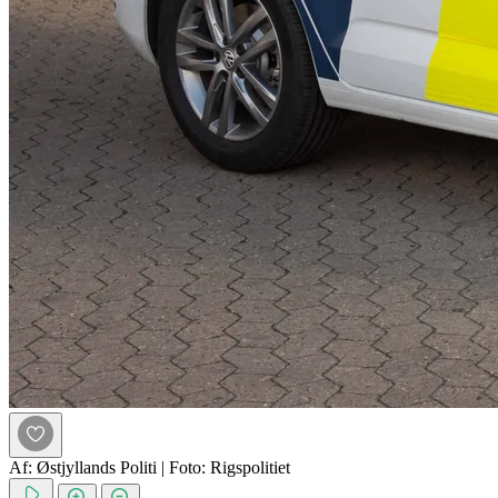
Af: Østjyllands Politi
|
Foto: Rigspolitiet