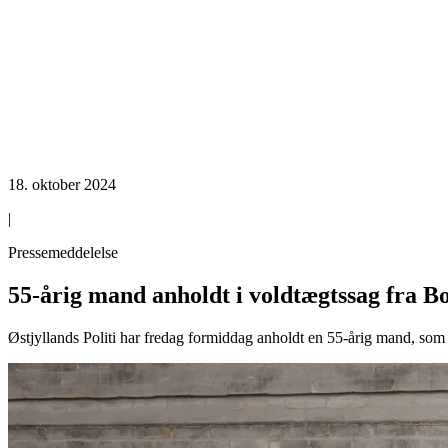
18. oktober 2024
|
Pressemeddelelse
55-årig mand anholdt i voldtægtssag fra B
Østjyllands Politi har fredag formiddag anholdt en 55-årig mand, som 