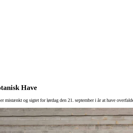
otanisk Have
er mistænkt og sigtet for lørdag den 21. september i år at have overfal