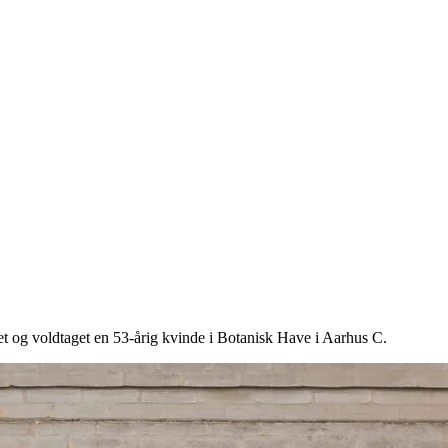
det og voldtaget en 53-årig kvinde i Botanisk Have i Aarhus C.