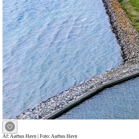
Af: Aarhus Havn
|
Foto: Aarhus Havn