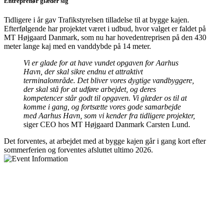
Entreprenør glæder sig
Tidligere i år gav Trafikstyrelsen tilladelse til at bygge kajen.
Efterfølgende har projektet været i udbud, hvor valget er faldet på
MT Højgaard Danmark, som nu har hovedentreprisen på den 430
meter lange kaj med en vanddybde på 14 meter.
Vi er glade for at have vundet opgaven for Aarhus
Havn, der skal sikre endnu et attraktivt
terminalområde. Det bliver vores dygtige vandbyggere,
der skal stå for at udføre arbejdet, og deres
kompetencer står godt til opgaven. Vi glæder os til at
komme i gang, og fortsætte vores gode samarbejde
med Aarhus Havn, som vi kender fra tidligere projekter,
siger CEO hos MT Højgaard Danmark Carsten Lund.
Det forventes, at arbejdet med at bygge kajen går i gang kort efter
sommerferien og forventes afsluttet ultimo 2026.