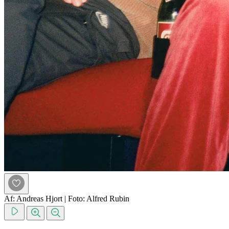
Af: Andreas Hjort
|
Foto: Alfred Rubin