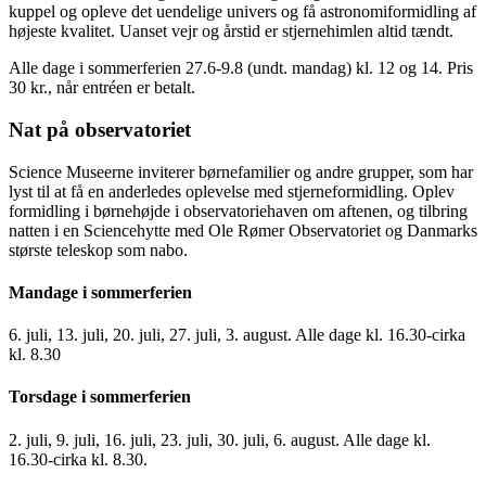
kuppel og opleve det uendelige univers og få astronomiformidling af
højeste kvalitet. Uanset vejr og årstid er stjernehimlen altid tændt.
Alle dage i sommerferien 27.6-9.8 (undt. mandag) kl. 12 og 14. Pris
30 kr., når entréen er betalt.
Nat på observatoriet
Science Museerne inviterer børnefamilier og andre grupper, som har
lyst til at få en anderledes oplevelse med stjerneformidling. Oplev
formidling i børnehøjde i observatoriehaven om aftenen, og tilbring
natten i en Sciencehytte med Ole Rømer Observatoriet og Danmarks
største teleskop som nabo.
Mandage i sommerferien
6. juli, 13. juli, 20. juli, 27. juli, 3. august. Alle dage kl. 16.30-cirka
kl. 8.30
Torsdage i sommerferien
2. juli, 9. juli, 16. juli, 23. juli, 30. juli, 6. august. Alle dage kl.
16.30-cirka kl. 8.30.