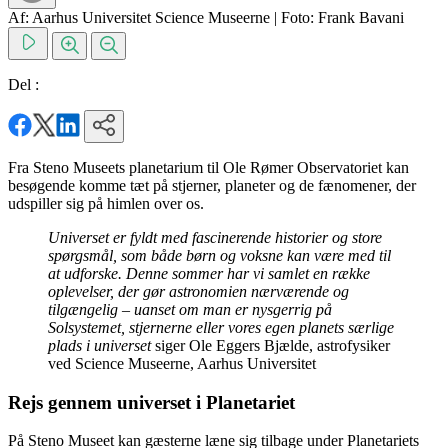
Af: Aarhus Universitet Science Museerne
|
Foto: Frank Bavani
Del :
Fra Steno Museets planetarium til Ole Rømer Observatoriet kan
besøgende komme tæt på stjerner, planeter og de fænomener, der
udspiller sig på himlen over os.
Universet er fyldt med fascinerende historier og store
spørgsmål, som både børn og voksne kan være med til
at udforske. Denne sommer har vi samlet en række
oplevelser, der gør astronomien nærværende og
tilgængelig – uanset om man er nysgerrig på
Solsystemet, stjernerne eller vores egen planets særlige
plads i universet
siger Ole Eggers Bjælde, astrofysiker
ved Science Museerne, Aarhus Universitet
Rejs gennem universet i Planetariet
På Steno Museet kan gæsterne læne sig tilbage under Planetariets