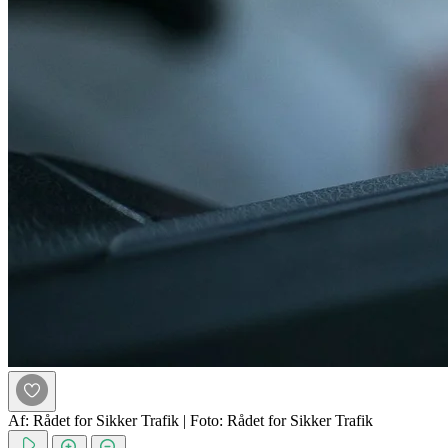
Af: Rådet for Sikker Trafik
|
Foto: Rådet for Sikker Trafik