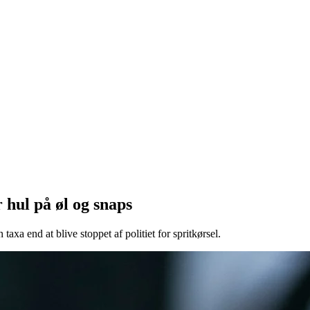
 hul på øl og snaps
 taxa end at blive stoppet af politiet for spritkørsel.