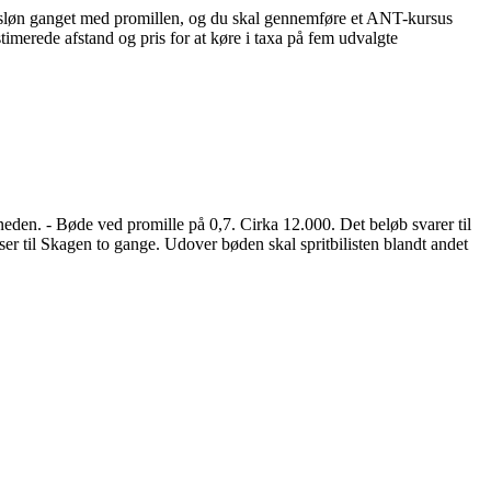
månedsløn ganget med promillen, og du skal gennemføre et ANT-kursus
imerede afstand og pris for at køre i taxa på fem udvalgte
eden. - Bøde ved promille på 0,7. Cirka 12.000. Det beløb svarer til
dser til Skagen to gange. Udover bøden skal spritbilisten blandt andet