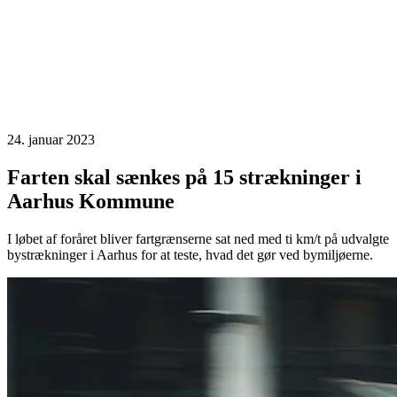
24. januar 2023
Farten skal sænkes på 15 strækninger i
Aarhus Kommune
I løbet af foråret bliver fartgrænserne sat ned med ti km/t på udvalgte
bystrækninger i Aarhus for at teste, hvad det gør ved bymiljøerne.