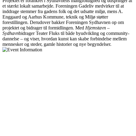
Projektet er forankret i Sydhavnens mangfoldighed og udspringer af
et stærkt lokalt samarbejde. Foreningen Gadeliv medvirker til at
inddrage stemmer fra gadens folk og det udsatte miljø, mens A.
Enggaard og Aarhus Kommune, teknik og Miljø støtter
forestillingen. Derudover bakker Foreningen Sydhavnen op om
projektet og bidrager til formidlingen. Med
Hjemstavn –
Sydhavn
bidrager Teater Fluks til både byudvikling og community-
dannelse – og viser, hvordan kunst kan skabe forbindelse mellem
mennesker og steder, gamle historier og nye begyndelser.