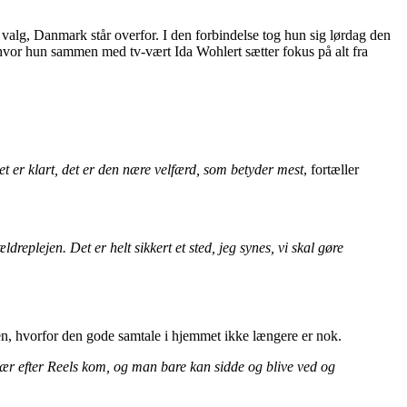
 valg, Danmark står overfor. I den forbindelse tog hun sig lørdag den
 hvor hun sammen med tv-vært Ida Wohlert sætter fokus på alt fra
t er klart, det er den nære velfærd, som betyder mest
, fortæller
replejen. Det er helt sikkert et sted, jeg synes, vi skal gøre
n, hvorfor den gode samtale i hjemmet ikke længere er nok.
- især efter Reels kom, og man bare kan sidde og blive ved og