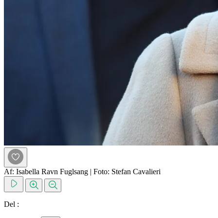
Af: Isabella Ravn Fuglsang
|
Foto: Stefan Cavalieri
Del :