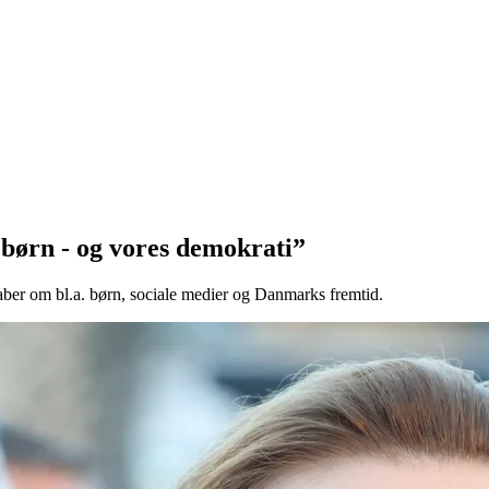
 børn - og vores demokrati”
kaber om bl.a. børn, sociale medier og Danmarks fremtid.