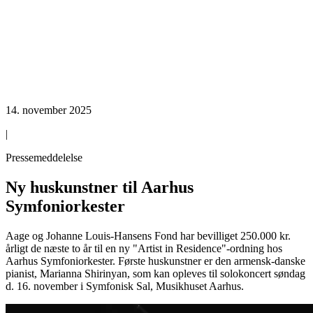
14. november 2025
|
Pressemeddelelse
Ny huskunstner til Aarhus
Symfoniorkester
Aage og Johanne Louis-Hansens Fond har bevilliget 250.000 kr.
årligt de næste to år til en ny "Artist in Residence"-ordning hos
Aarhus Symfoniorkester. Første huskunstner er den armensk-danske
pianist, Marianna Shirinyan, som kan opleves til solokoncert søndag
d. 16. november i Symfonisk Sal, Musikhuset Aarhus.