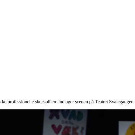
ke professionelle skuespillere indtager scenen på Teatret Svalegangen i