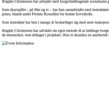
Brigitte Christensen har arbejdet med borgerinddragende scenekunst g
Som skuespiller - på film og tv – har hun samarbejdet med instruktør
priser, blandt andet Premio Rossellini for bedste hovedrolle.
Som instruktør har hun i mange år beskæftiget sig med store teaterprodu
Brigitte Christensen har udviklet sin egen metode til at inddrage borge
de mennesker, som deltager i projektet. Hun er desuden en anerkendt u