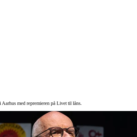
 Aarhus med repremieren på Livet til låns.