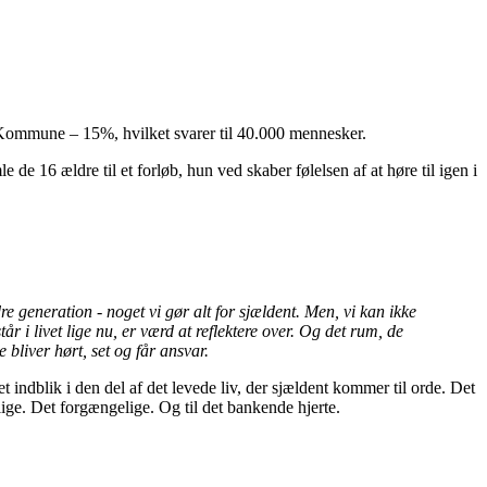
 Kommune – 15%, hvilket svarer til 40.000 mennesker.
de 16 ældre til et forløb, hun ved skaber følelsen af at høre til igen i
dre generation - noget vi gør alt for sjældent. Men, vi kan ikke
tår i livet lige nu, er værd at reflektere over. Og det rum, de
 bliver hørt, set og får ansvar.
 indblik i den del af det levede liv, der sjældent kommer til orde. Det
lige. Det forgængelige. Og til det bankende hjerte.