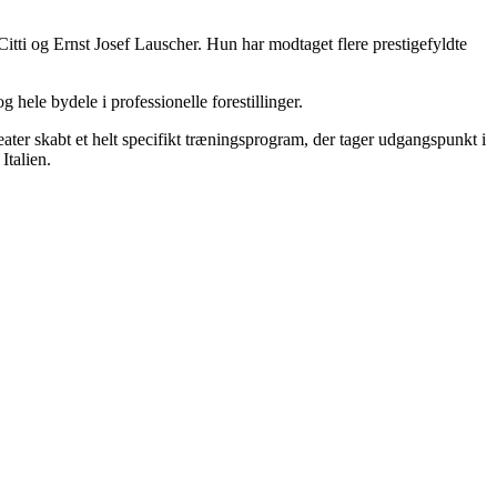
tti og Ernst Josef Lauscher. Hun har modtaget flere prestigefyldte
 hele bydele i professionelle forestillinger.
eater skabt et helt specifikt træningsprogram, der tager udgangspunkt i
Italien.