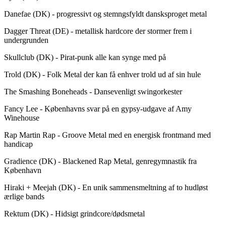
Danefae (DK) - progressivt og stemngsfyldt dansksproget metal
Dagger Threat (DE) - metallisk hardcore der stormer frem i
undergrunden
Skullclub (DK) - Pirat-punk alle kan synge med på
Trold (DK) - Folk Metal der kan få enhver trold ud af sin hule
The Smashing Boneheads - Dansevenligt swingorkester
Fancy Lee - Københavns svar på en gypsy-udgave af Amy
Winehouse
Rap Martin Rap - Groove Metal med en energisk frontmand med
handicap
Gradience (DK) - Blackened Rap Metal, genregymnastik fra
København
Hiraki + Meejah (DK) - En unik sammensmeltning af to hudløst
ærlige bands
Rektum (DK) - Hidsigt grindcore/dødsmetal