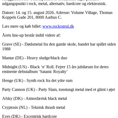
udgangspunkt i rock, metal, alternativ, hardcore og elektronisk.
Datoer: 14. og 15. august 2026. Adresse: Volume Village, Thomas
Koppels Gade 201, 8000 Aarhus C.
Læs mere og køb billet:
www.rockogrul.dk
Årets line-up består indtil videre af:
Grave (SE) - Dødsmetal fra den gamle skole, bandet har spillet siden
1988
Mantar (DE) - Heavy sludge/black duo
Midnight (US) - Black ‘n’ Roll. Fejrer 15 års jubilæum for deres
eminente debutalbum ‘Satanic Royalty’
Henge (UK) - Synth rock fra det ydre rum
Party Cannon (UK) - Party Slam, tonstungt metal med et glimt i øjet
Afsky (DK) - Atmosfærisk black metal
Cryptosis (NL) - Teknisk thrash metal
Eyes (DK) - Excentrisk hardcore