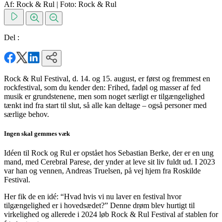
Af: Rock & Rul
|
Foto: Rock & Rul
Del :
Rock & Rul Festival, d. 14. og 15. august, er først og fremmest en
rockfestival, som du kender den: Frihed, fadøl og masser af fed
musik er grundstenene, men som noget særligt er tilgængelighed
tænkt ind fra start til slut, så alle kan deltage – også personer med
særlige behov.
Ingen skal gemmes væk
Idéen til Rock og Rul er opstået hos Sebastian Berke, der er en ung
mand, med Cerebral Parese, der ynder at leve sit liv fuldt ud. I 2023
var han og vennen, Andreas Truelsen, på vej hjem fra Roskilde
Festival.
Her fik de en idé: “Hvad hvis vi nu laver en festival hvor
tilgængelighed er i hovedsædet?” Denne drøm blev hurtigt til
virkelighed og allerede i 2024 løb Rock & Rul Festival af stablen for