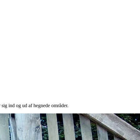
r sig ind og ud af hegnede områder.