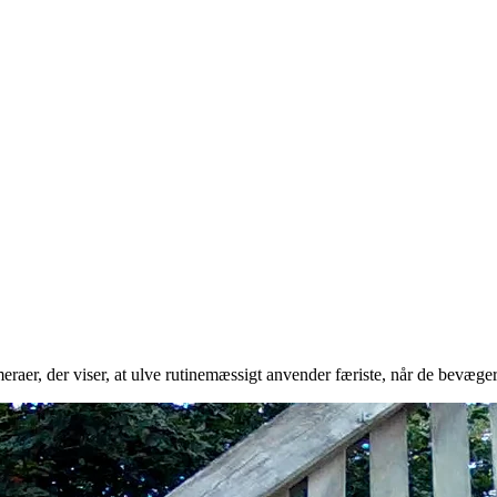
eraer, der viser, at ulve rutinemæssigt anvender færiste, når de bevæge