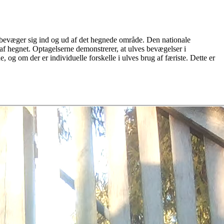
t bevæger sig ind og ud af det hegnede område. Den nationale
 af hegnet. Optagelserne demonstrerer, at ulves bevægelser i
 og om der er individuelle forskelle i ulves brug af færiste. Dette er