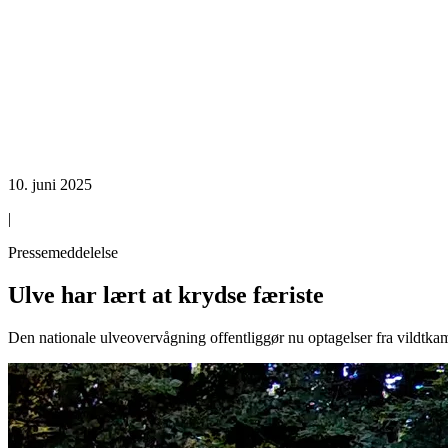
10. juni 2025
|
Pressemeddelelse
Ulve har lært at krydse færiste
Den nationale ulveovervågning offentliggør nu optagelser fra vildtkam